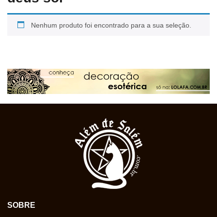
Nenhum produto foi encontrado para a sua seleção.
SOBRE