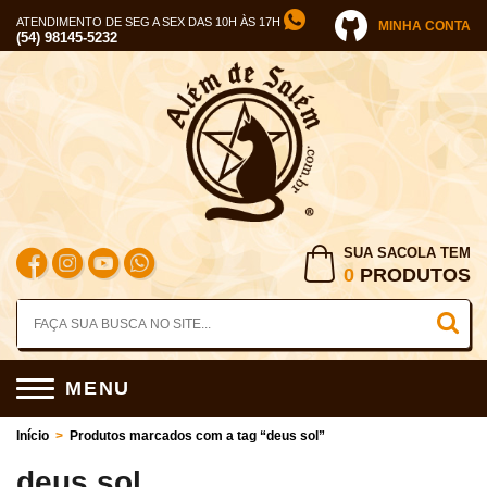
ATENDIMENTO DE SEG A SEX DAS 10H ÀS 17H
MINHA CONTA
(54) 98145-5232
SUA SACOLA TEM
0
PRODUTOS
MENU
Início
>
Produtos marcados com a tag “deus sol”
deus sol