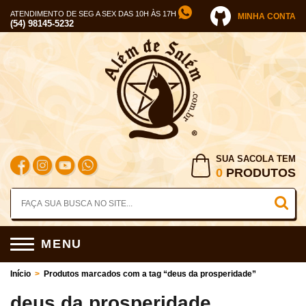
ATENDIMENTO DE SEG A SEX DAS 10H ÀS 17H
MINHA CONTA
(54) 98145-5232
SUA SACOLA TEM
0
PRODUTOS
MENU
Início
>
Produtos marcados com a tag “deus da prosperidade”
deus da prosperidade