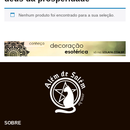
Nenhum produto foi encontrado para a sua seleção.
SOBRE