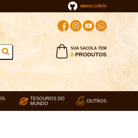
MINHA CONTA
SUA SACOLA TEM
0
PRODUTOS
OS
TESOUROS DO
OUTROS
MUNDO