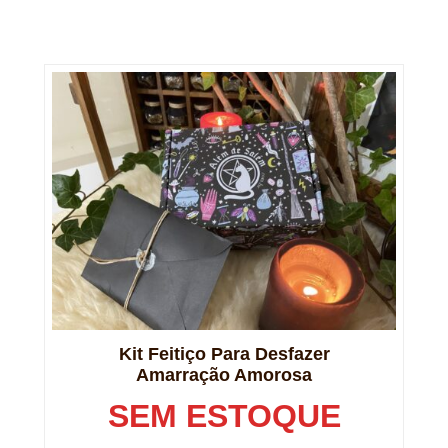
Kit Feitiço Para Desfazer
Amarração Amorosa
SEM ESTOQUE