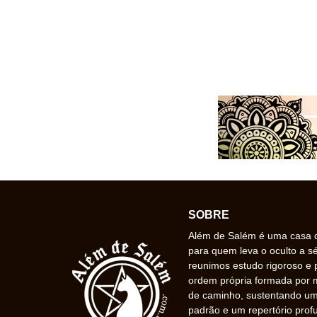
SOBRE
Além de Salém é uma casa de
para quem leva o oculto a s
reunimos estudo rigoroso e 
ordem própria formada por
de caminho, sustentando uma
padrão e um repertório prof