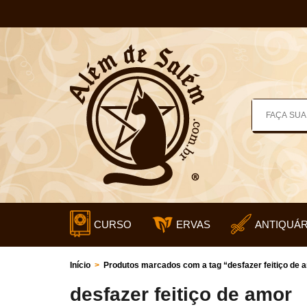
CURSO
ERVAS
ANTIQUÁR
Início
>
Produtos marcados com a tag “desfazer feitiço de 
desfazer feitiço de amor