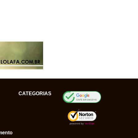
CATEGORIAS
mento