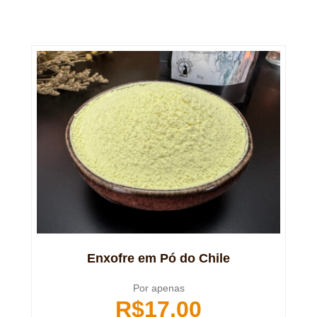
Enxofre em Pó do Chile
Por apenas
R$
17,00