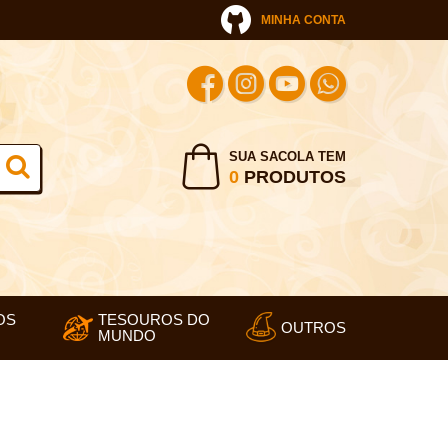
MINHA CONTA
SUA SACOLA TEM
0
PRODUTOS
OS
TESOUROS DO
OUTROS
MUNDO