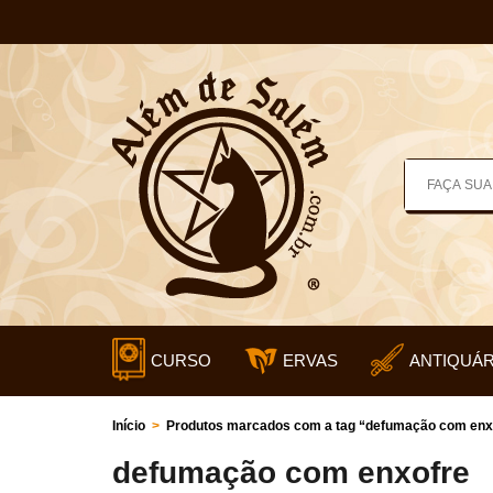
CURSO
ERVAS
ANTIQUÁR
Início
>
Produtos marcados com a tag “defumação com enx
defumação com enxofre