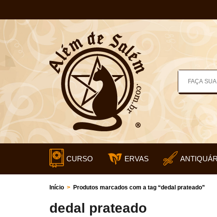
CURSO
ERVAS
ANTIQUÁR
Início
>
Produtos marcados com a tag “dedal prateado”
dedal prateado