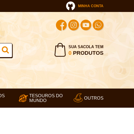
MINHA CONTA
SUA SACOLA TEM
0
PRODUTOS
OS
TESOUROS DO
OUTROS
MUNDO