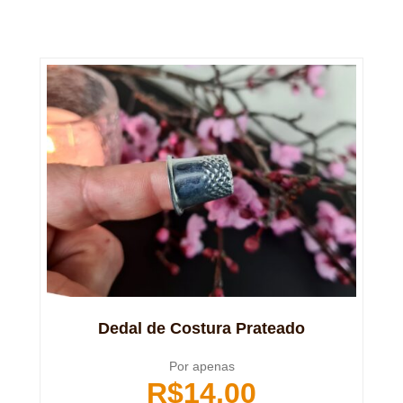
Dedal de Costura Prateado
Por apenas
R$
14,00