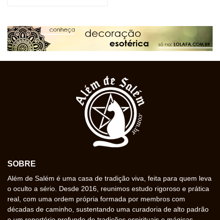
SOBRE
Além de Salém é uma casa de tradição viva, feita para quem leva
o oculto a sério. Desde 2016, reunimos estudo rigoroso e prática
real, com uma ordem própria formada por membros com
décadas de caminho, sustentando uma curadoria de alto padrão
e um repertório profundo de tradições espirituais e mágicas.