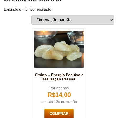
Exibindo um único resultado
Citrino – Energia Positiva e
Realização Pessoal
Por apenas
R$
14,00
em até 12x no cartão
COMPRAR