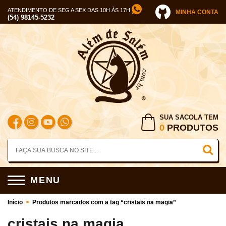
ATENDIMENTO DE SEG A SEX DAS 10H ÀS 17H
MINHA CONTA
(54) 98145-5232
SUA SACOLA TEM
0
PRODUTOS
MENU
Início
>
Produtos marcados com a tag “cristais na magia”
cristais na magia