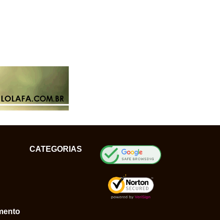
CATEGORIAS
mento