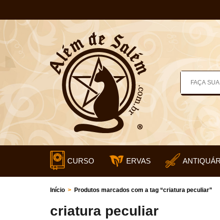
CURSO
ERVAS
ANTIQUÁR
Início
>
Produtos marcados com a tag “criatura peculiar”
criatura peculiar