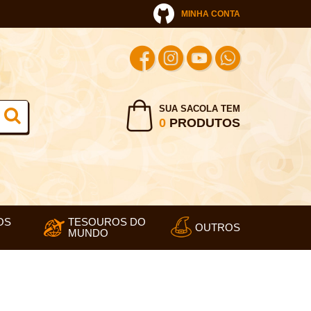
MINHA CONTA
SUA SACOLA TEM
0
PRODUTOS
OS
TESOUROS DO
OUTROS
MUNDO