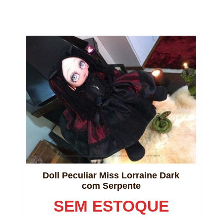
Doll Peculiar Miss Lorraine Dark
com Serpente
SEM ESTOQUE