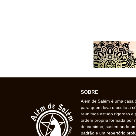
SOBRE
Além de Salém é uma casa de
para quem leva o oculto a s
reunimos estudo rigoroso e 
ordem própria formada por
de caminho, sustentando uma
padrão e um repertório prof