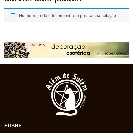
Nenhum produto foi encontrado para a sua seleção.
SOBRE