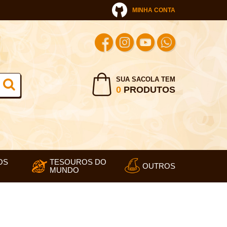
MINHA CONTA
SUA SACOLA TEM
0
PRODUTOS
OS
TESOUROS DO
OUTROS
MUNDO