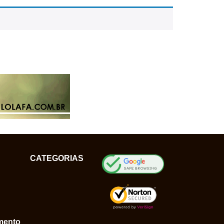
CATEGORIAS
mento