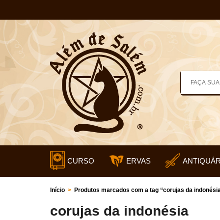
CURSO
ERVAS
ANTIQUÁR
Início
>
Produtos marcados com a tag “corujas da indonési
corujas da indonésia