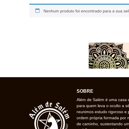
Nenhum produto foi encontrado para a sua se
SOBRE
Além de Salém é uma casa de
para quem leva o oculto a s
reunimos estudo rigoroso e 
ordem própria formada por
de caminho, sustentando uma