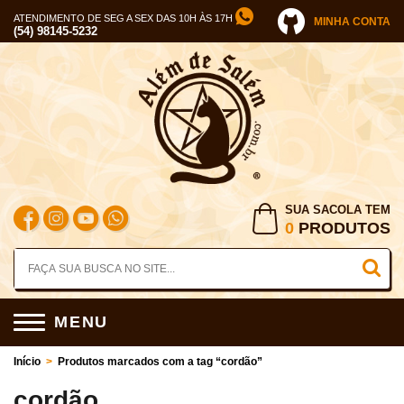
ATENDIMENTO DE SEG A SEX DAS 10H ÀS 17H
MINHA CONTA
(54) 98145-5232
SUA SACOLA TEM
0
PRODUTOS
MENU
Início
>
Produtos marcados com a tag “cordão”
cordão