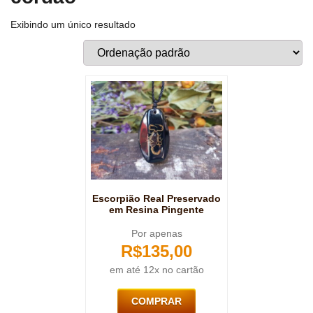
Exibindo um único resultado
Escorpião Real Preservado
em Resina Pingente
Por apenas
R$
135,00
em até 12x no cartão
COMPRAR