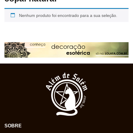
Nenhum produto foi encontrado para a sua seleção.
SOBRE