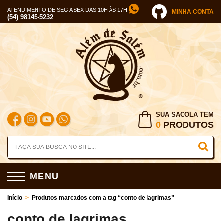
ATENDIMENTO DE SEG A SEX DAS 10H ÀS 17H
MINHA CONTA
(54) 98145-5232
SUA SACOLA TEM
0
PRODUTOS
MENU
Início
>
Produtos marcados com a tag “conto de lagrimas”
conto de lagrimas