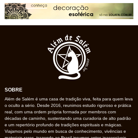
SOBRE
Além de Salém é uma casa de tradição viva, feita para quem leva
o oculto a sério. Desde 2016, reunimos estudo rigoroso e prática
real, com uma ordem própria formada por membros com
décadas de caminho, sustentando uma curadoria de alto padrão
e um repertório profundo de tradições espirituais e mágicas.
Viajamos pelo mundo em busca de conhecimento, vivências e
materiais raros, trazendo ao Brasil insumos antes inacessíveis