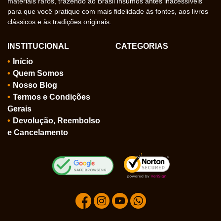
materiais raros, trazendo ao Brasil insumos antes inacessíveis
para que você pratique com mais fidelidade às fontes, aos livros
clássicos e às tradições originais.
INSTITUCIONAL
CATEGORIAS
Início
Quem Somos
Nosso Blog
Termos e Condições
Gerais
Devolução, Reembolso
e Cancelamento