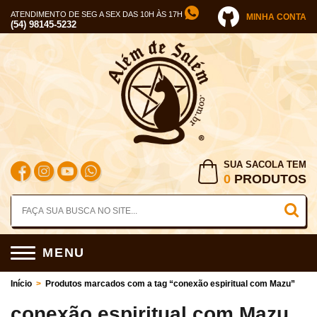
ATENDIMENTO DE SEG A SEX DAS 10H ÀS 17H
MINHA CONTA
(54) 98145-5232
SUA SACOLA TEM
0
PRODUTOS
MENU
Início
>
Produtos marcados com a tag “conexão espiritual com Mazu”
conexão espiritual com Mazu