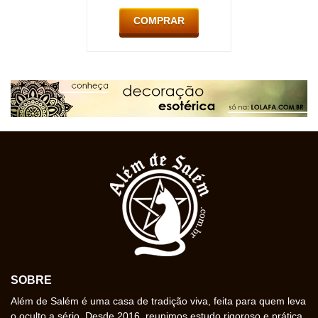
COMPRAR
SOBRE
Além de Salém é uma casa de tradição viva, feita para quem leva
o oculto a sério. Desde 2016, reunimos estudo rigoroso e prática