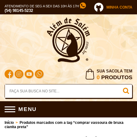
ATENDIMENTO DE SEG A SEX DAS 10H ÀS 17H
MINHA CONTA
(54) 98145-5232
SUA SACOLA TEM
0
PRODUTOS
MENU
Início
>
Produtos marcados com a tag “comprar vassoura de bruxa
cianita preta”