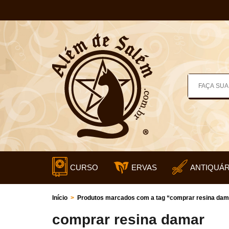
CURSO
ERVAS
ANTIQUÁR
Início
>
Produtos marcados com a tag “comprar resina dam
comprar resina damar