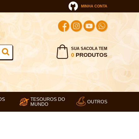
MINHA CONTA
SUA SACOLA TEM
0
PRODUTOS
OS
TESOUROS DO
OUTROS
MUNDO