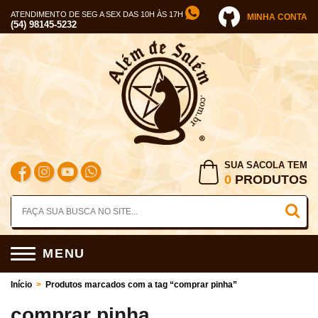
ATENDIMENTO DE SEG A SEX DAS 10H ÀS 17H
MINHA CONTA
(54) 98145-5232
SUA SACOLA TEM
0
PRODUTOS
MENU
Início
>
Produtos marcados com a tag “comprar pinha”
comprar pinha