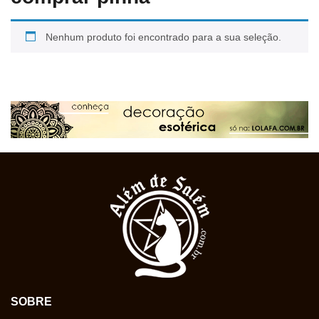
Nenhum produto foi encontrado para a sua seleção.
SOBRE