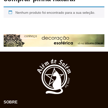
Nenhum produto foi encontrado para a sua seleção.
SOBRE