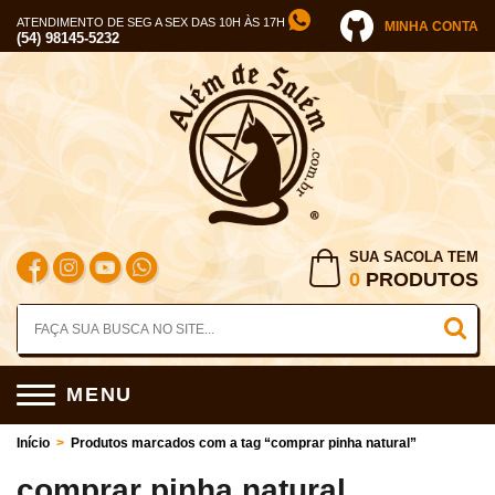
ATENDIMENTO DE SEG A SEX DAS 10H ÀS 17H
MINHA CONTA
(54) 98145-5232
SUA SACOLA TEM
0
PRODUTOS
MENU
Início
>
Produtos marcados com a tag “comprar pinha natural”
comprar pinha natural