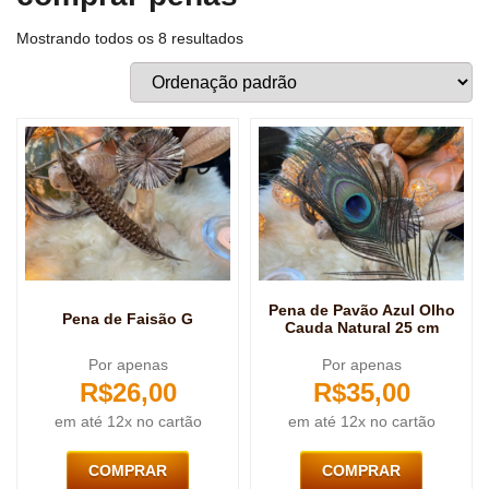
Mostrando todos os 8 resultados
Pena de Pavão Azul Olho
Pena de Faisão G
Cauda Natural 25 cm
Por apenas
Por apenas
R$
26,00
R$
35,00
em até 12x no cartão
em até 12x no cartão
COMPRAR
COMPRAR