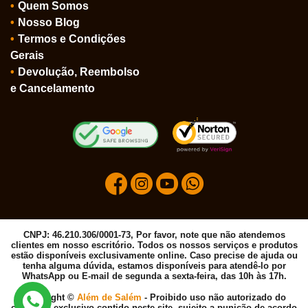
Quem Somos
Nosso Blog
Termos e Condições
Gerais
Devolução, Reembolso
e Cancelamento
CNPJ: 46.210.306/0001-73, Por favor, note que não atendemos
clientes em nosso escritório. Todos os nossos serviços e produtos
estão disponíveis exclusivamente online. Caso precise de ajuda ou
tenha alguma dúvida, estamos disponíveis para atendê-lo por
WhatsApp ou E-mail de segunda a sexta-feira, das 10h às 17h.
Copyright ©
Além de Salém
- Proibido uso não autorizado do
conteúdo exclusivo contido neste site, sujeito a punição de acordo