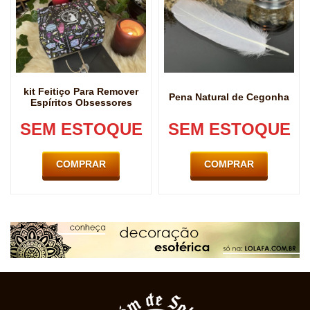
kit Feitiço Para Remover
Pena Natural de Cegonha
Espíritos Obsessores
SEM ESTOQUE
SEM ESTOQUE
COMPRAR
COMPRAR