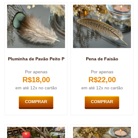
Pluminha de Pavão Peito P
Pena de Faisão
Por apenas
Por apenas
R$
18,00
R$
22,00
em até 12x no cartão
em até 12x no cartão
COMPRAR
COMPRAR