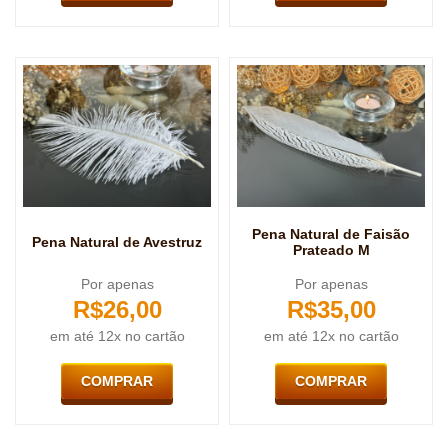
Pena Natural de Faisão
Pena Natural de Avestruz
Prateado M
Por apenas
Por apenas
R$
26,00
R$
35,00
em até 12x no cartão
em até 12x no cartão
COMPRAR
COMPRAR