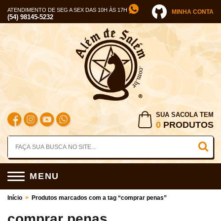
ATENDIMENTO DE SEG A SEX DAS 10H ÀS 17H
MINHA CONTA
(54) 98145-5232
SUA SACOLA TEM
0
PRODUTOS
MENU
Início
>
Produtos marcados com a tag “comprar penas”
comprar penas