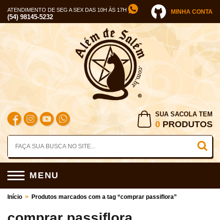
ATENDIMENTO DE SEG A SEX DAS 10H ÀS 17H
MINHA CONTA
(54) 98145-5232
SUA SACOLA TEM
0
PRODUTOS
MENU
Início
>
Produtos marcados com a tag “comprar passiflora”
comprar passiflora