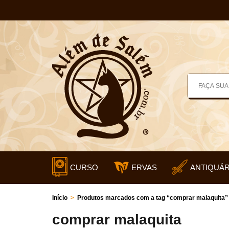
CURSO
ERVAS
ANTIQUÁR
Início
>
Produtos marcados com a tag “comprar malaquita”
comprar malaquita