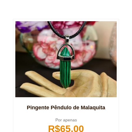
Pingente Pêndulo de Malaquita
Por apenas
R$
65,00