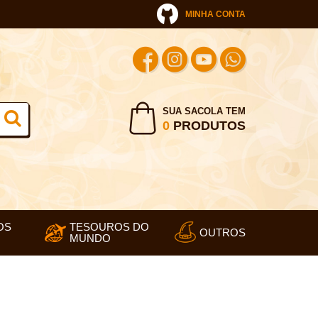
MINHA CONTA
SUA SACOLA TEM
0
PRODUTOS
OS
TESOUROS DO
OUTROS
MUNDO