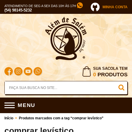
ATENDIMENTO DE SEG A SEX DAS 10H ÀS 17H
MINHA CONTA
(54) 98145-5232
SUA SACOLA TEM
0
PRODUTOS
MENU
Início
>
Produtos marcados com a tag “comprar levístico”
comprar levístico