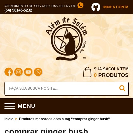
ATENDIMENTO DE SEG A SEX DAS 10H ÀS 17H
MINHA CONTA
(54) 98145-5232
SUA SACOLA TEM
0
PRODUTOS
MENU
Início
>
Produtos marcados com a tag “comprar ginger bush”
comprar ginger bush