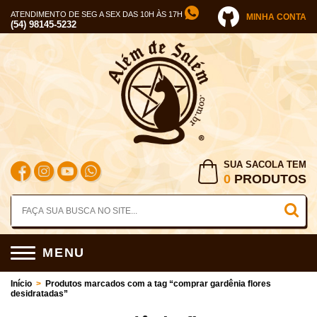
ATENDIMENTO DE SEG A SEX DAS 10H ÀS 17H
MINHA CONTA
(54) 98145-5232
SUA SACOLA TEM
0
PRODUTOS
MENU
Início
>
Produtos marcados com a tag “comprar gardênia flores
desidratadas”