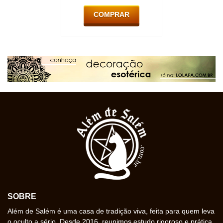
COMPRAR
SOBRE
Além de Salém é uma casa de tradição viva, feita para quem leva
o oculto a sério. Desde 2016, reunimos estudo rigoroso e prática