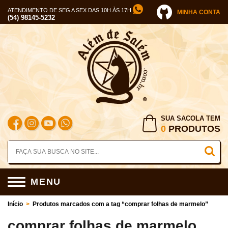
ATENDIMENTO DE SEG A SEX DAS 10H ÀS 17H
MINHA CONTA
(54) 98145-5232
SUA SACOLA TEM
0
PRODUTOS
MENU
Início
>
Produtos marcados com a tag “comprar folhas de marmelo”
comprar folhas de marmelo