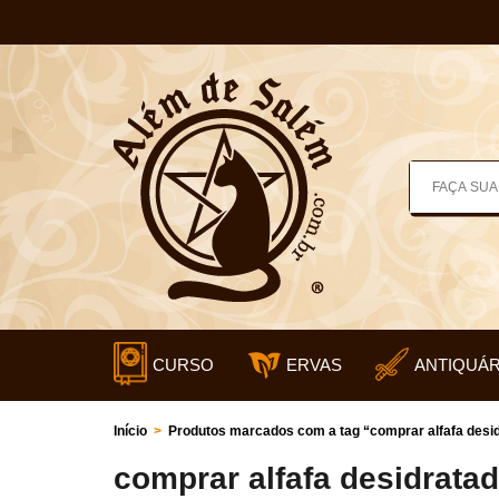
CURSO
ERVAS
ANTIQUÁR
Início
>
Produtos marcados com a tag “comprar alfafa desi
comprar alfafa desidrata