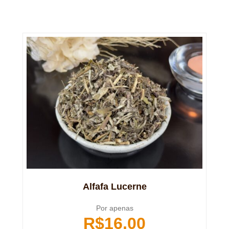
Alfafa Lucerne
Por apenas
R$
16,00