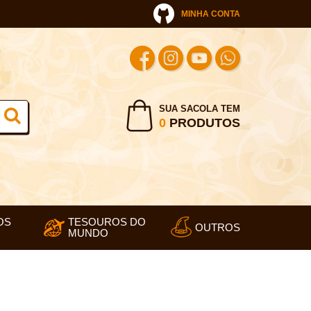
MINHA CONTA
SUA SACOLA TEM
0
PRODUTOS
OS
TESOUROS DO
OUTROS
MUNDO