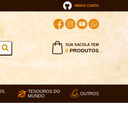
MINHA CONTA
SUA SACOLA TEM
0
PRODUTOS
OS
TESOUROS DO
OUTROS
MUNDO