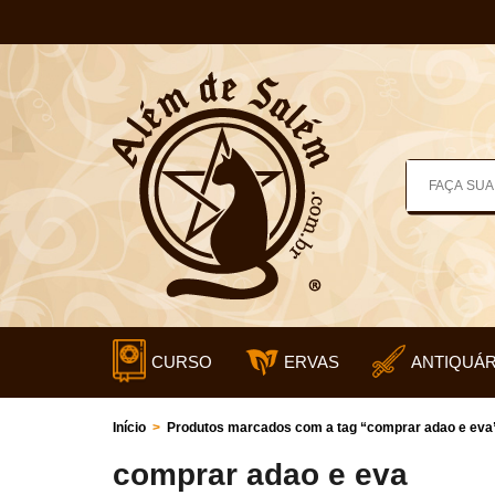
CURSO
ERVAS
ANTIQUÁR
Início
>
Produtos marcados com a tag “comprar adao e eva
comprar adao e eva