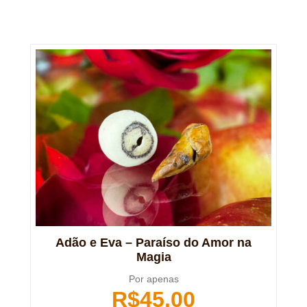
Adão e Eva – Paraíso do Amor na
Magia
Por apenas
R$
45,00