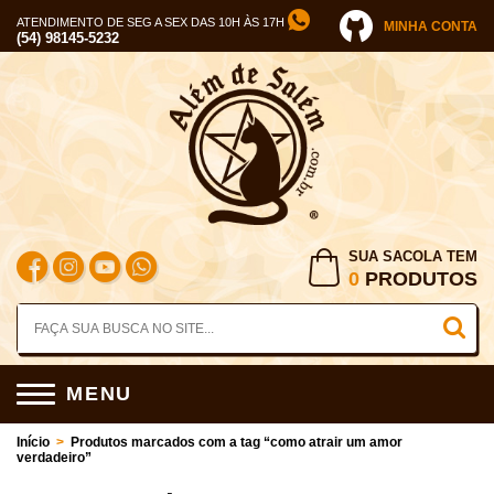
ATENDIMENTO DE SEG A SEX DAS 10H ÀS 17H
MINHA CONTA
(54) 98145-5232
SUA SACOLA TEM
0
PRODUTOS
MENU
Início
>
Produtos marcados com a tag “como atrair um amor
verdadeiro”