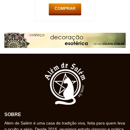
COMPRAR
SOBRE
Além de Salém é uma casa de tradição viva, feita para quem leva
o oculto a sério. Desde 2016, reunimos estudo rigoroso e prática