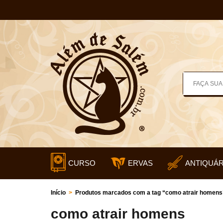
CURSO
ERVAS
ANTIQUÁR
Início
>
Produtos marcados com a tag “como atrair homens
como atrair homens