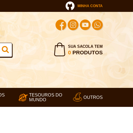
MINHA CONTA
SUA SACOLA TEM
0
PRODUTOS
OS
TESOUROS DO
OUTROS
MUNDO