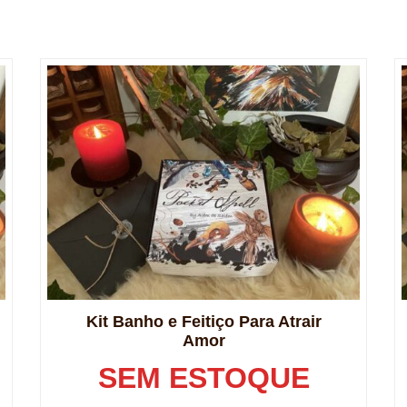
Kit Banho e Feitiço Para Atrair
Amor
SEM ESTOQUE