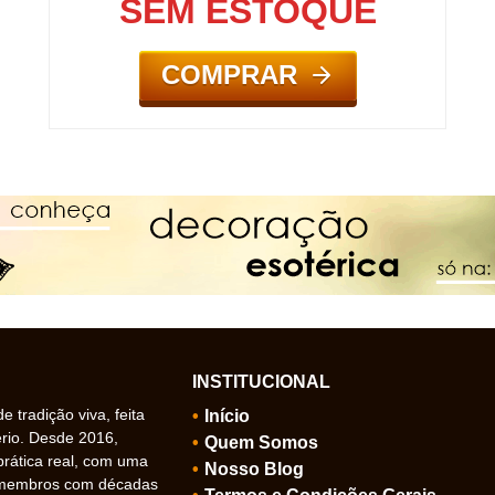
SEM ESTOQUE
COMPRAR
INSTITUCIONAL
 tradição viva, feita
Início
ério. Desde 2016,
Quem Somos
prática real, com uma
Nosso Blog
 membros com décadas