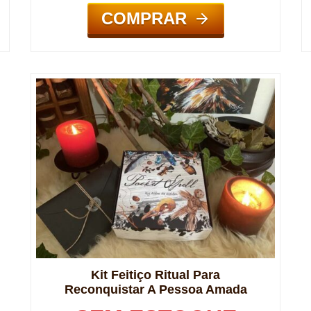
COMPRAR
Kit Feitiço Ritual Para
Reconquistar A Pessoa Amada