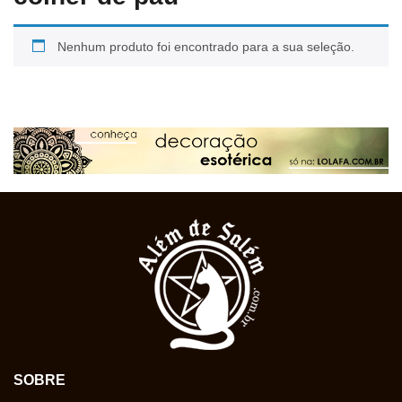
Nenhum produto foi encontrado para a sua seleção.
SOBRE