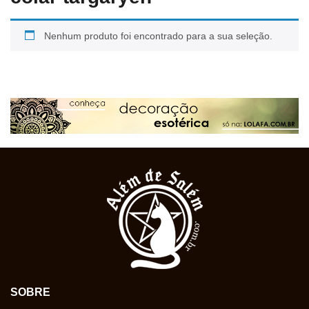
Nenhum produto foi encontrado para a sua seleção.
SOBRE