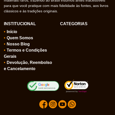
materiais raros, trazendo ao Brasil insumos antes inacessíveis
para que você pratique com mais fidelidade às fontes, aos livros
clássicos e às tradições originais.
INSTITUCIONAL
CATEGORIAS
Início
Quem Somos
Nosso Blog
Termos e Condições
Gerais
Devolução, Reembolso
e Cancelamento