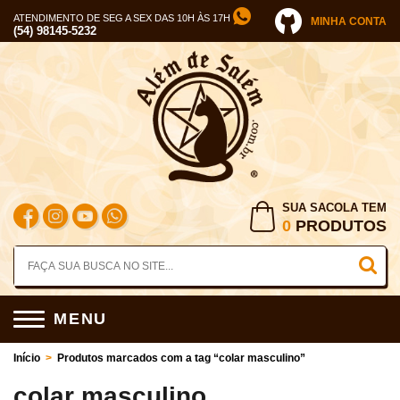
ATENDIMENTO DE SEG A SEX DAS 10H ÀS 17H
MINHA CONTA
(54) 98145-5232
SUA SACOLA TEM
0
PRODUTOS
MENU
Início
>
Produtos marcados com a tag “colar masculino”
colar masculino