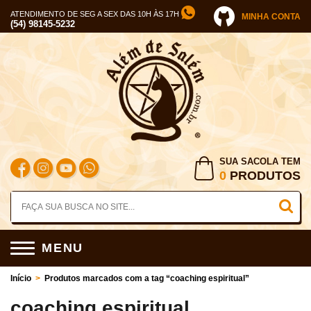
ATENDIMENTO DE SEG A SEX DAS 10H ÀS 17H
MINHA CONTA
(54) 98145-5232
SUA SACOLA TEM
0
PRODUTOS
MENU
Início
>
Produtos marcados com a tag “coaching espiritual”
coaching espiritual