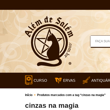
CURSO
ERVAS
ANTIQUÁR
Início
>
Produtos marcados com a tag “cinzas na magia”
cinzas na magia