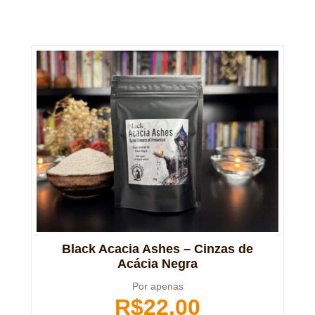
Black Acacia Ashes – Cinzas de
Acácia Negra
Por apenas
R$
22,00