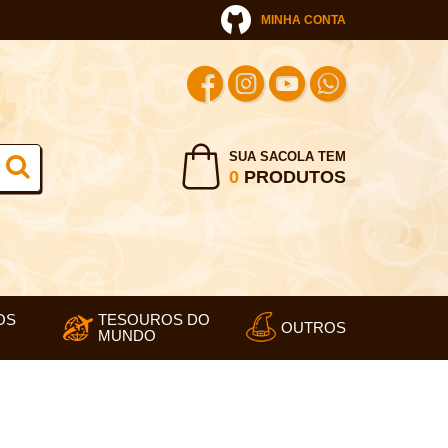
MINHA CONTA
SUA SACOLA TEM
0
PRODUTOS
OS
TESOUROS DO
OUTROS
MUNDO