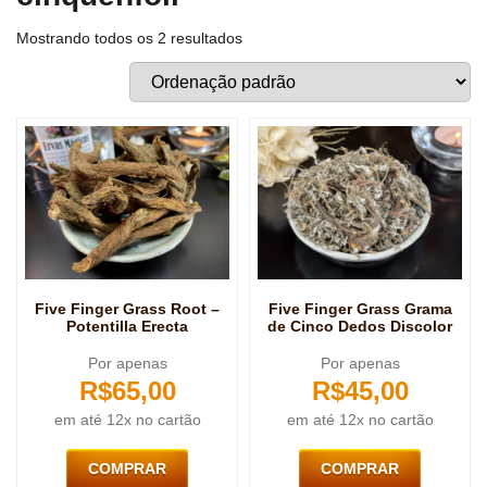
Mostrando todos os 2 resultados
Five Finger Grass Root –
Five Finger Grass Grama
Potentilla Erecta
de Cinco Dedos Discolor
Por apenas
Por apenas
R$
65,00
R$
45,00
em até 12x no cartão
em até 12x no cartão
COMPRAR
COMPRAR