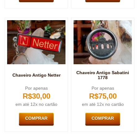
Chaveiro Antigo Sabatini
Chaveiro Antigo Netter
1778
Por apenas
Por apenas
R$
30,00
R$
75,00
em até 12x no cartão
em até 12x no cartão
COMPRAR
COMPRAR