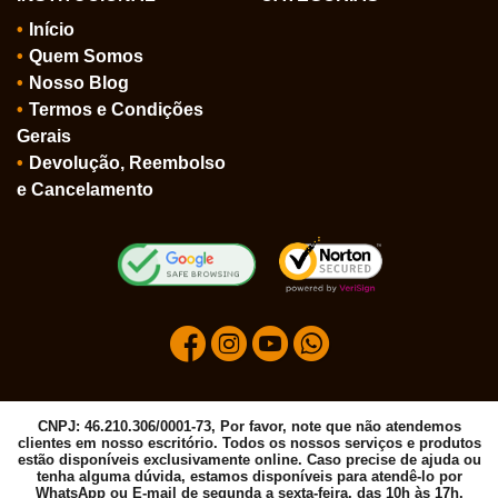
Início
Quem Somos
Nosso Blog
Termos e Condições
Gerais
Devolução, Reembolso
e Cancelamento
CNPJ: 46.210.306/0001-73, Por favor, note que não atendemos
clientes em nosso escritório. Todos os nossos serviços e produtos
estão disponíveis exclusivamente online. Caso precise de ajuda ou
tenha alguma dúvida, estamos disponíveis para atendê-lo por
WhatsApp ou E-mail de segunda a sexta-feira, das 10h às 17h.