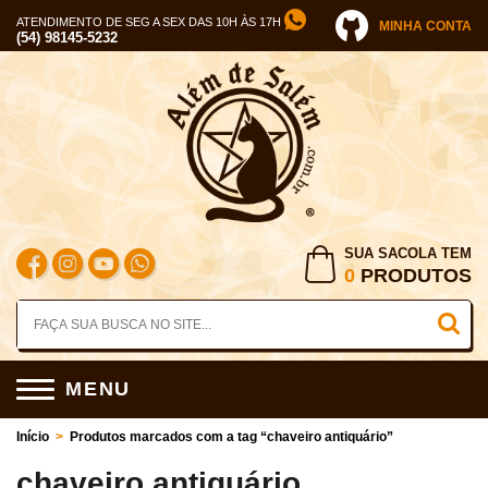
ATENDIMENTO DE SEG A SEX DAS 10H ÀS 17H
MINHA CONTA
(54) 98145-5232
SUA SACOLA TEM
0
PRODUTOS
MENU
Início
>
Produtos marcados com a tag “chaveiro antiquário”
chaveiro antiquário