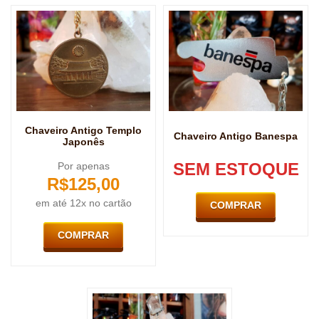
Chaveiro Antigo Templo
Chaveiro Antigo Banespa
Japonês
SEM ESTOQUE
Por apenas
R$
125,00
em até 12x no cartão
COMPRAR
COMPRAR