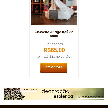
Chaveiro Antigo Itaú 35
anos
Por apenas
R$
65,00
em até 12x no cartão
COMPRAR