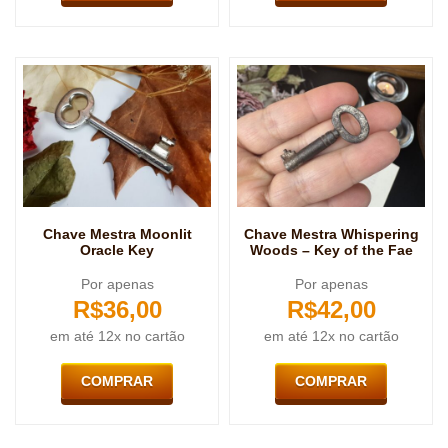
Chave Mestra Moonlit
Chave Mestra Whispering
Oracle Key
Woods – Key of the Fae
Por apenas
Por apenas
R$
36,00
R$
42,00
em até 12x no cartão
em até 12x no cartão
COMPRAR
COMPRAR