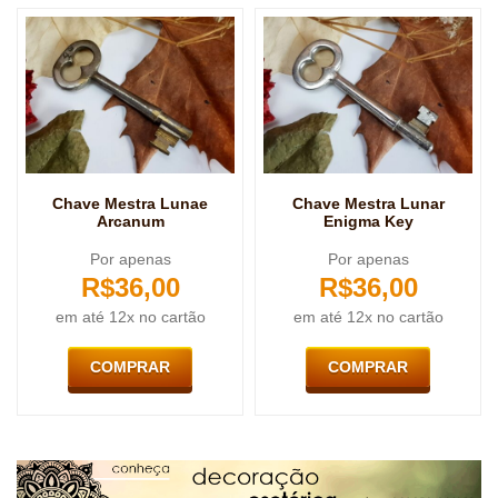
Chave Mestra Lunae
Chave Mestra Lunar
Arcanum
Enigma Key
Por apenas
Por apenas
R$
36,00
R$
36,00
em até 12x no cartão
em até 12x no cartão
COMPRAR
COMPRAR