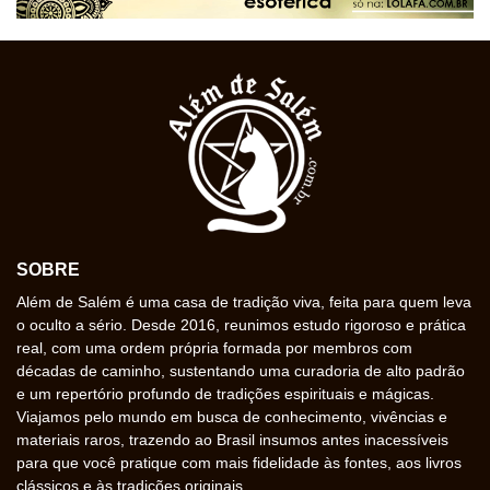
SOBRE
Além de Salém é uma casa de tradição viva, feita para quem leva
o oculto a sério. Desde 2016, reunimos estudo rigoroso e prática
real, com uma ordem própria formada por membros com
décadas de caminho, sustentando uma curadoria de alto padrão
e um repertório profundo de tradições espirituais e mágicas.
Viajamos pelo mundo em busca de conhecimento, vivências e
materiais raros, trazendo ao Brasil insumos antes inacessíveis
para que você pratique com mais fidelidade às fontes, aos livros
clássicos e às tradições originais.