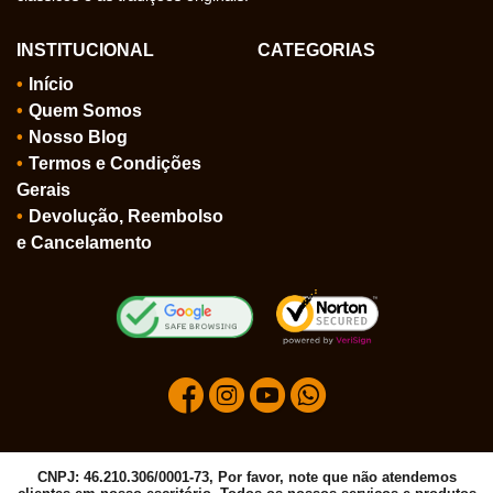
INSTITUCIONAL
CATEGORIAS
Início
Quem Somos
Nosso Blog
Termos e Condições
Gerais
Devolução, Reembolso
e Cancelamento
CNPJ: 46.210.306/0001-73, Por favor, note que não atendemos