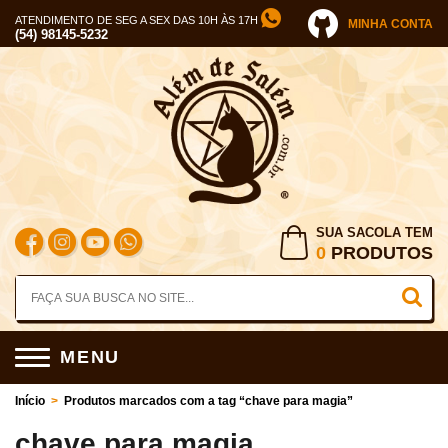
ATENDIMENTO DE SEG A SEX DAS 10H ÀS 17H
MINHA CONTA
(54) 98145-5232
SUA SACOLA TEM
0
PRODUTOS
MENU
Início
>
Produtos marcados com a tag “chave para magia”
chave para magia