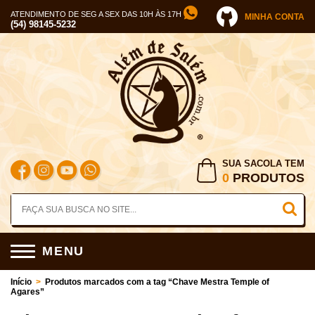
ATENDIMENTO DE SEG A SEX DAS 10H ÀS 17H
MINHA CONTA
(54) 98145-5232
SUA SACOLA TEM
0
PRODUTOS
MENU
Início
>
Produtos marcados com a tag “Chave Mestra Temple of
Agares”