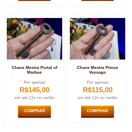
Chave Mestra Portal of
Chave Mestra Prince
Marbas
Vassago
Por apenas
Por apenas
R$
145,00
R$
115,00
em até 12x no cartão
em até 12x no cartão
COMPRAR
COMPRAR