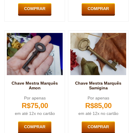
COMPRAR
COMPRAR
Chave Mestra Marquês
Chave Mestra Marquês
Amon
Samigina
Por apenas
Por apenas
R$
75,00
R$
85,00
em até 12x no cartão
em até 12x no cartão
COMPRAR
COMPRAR