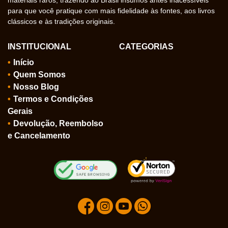
materiais raros, trazendo ao Brasil insumos antes inacessíveis
para que você pratique com mais fidelidade às fontes, aos livros
clássicos e às tradições originais.
INSTITUCIONAL
CATEGORIAS
Início
Quem Somos
Nosso Blog
Termos e Condições
Gerais
Devolução, Reembolso
e Cancelamento