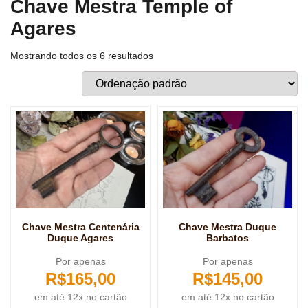
Chave Mestra Temple of
Agares
Mostrando todos os 6 resultados
Chave Mestra Centenária
Chave Mestra Duque
Duque Agares
Barbatos
Por apenas
Por apenas
R$
165,00
R$
145,00
em até 12x no cartão
em até 12x no cartão