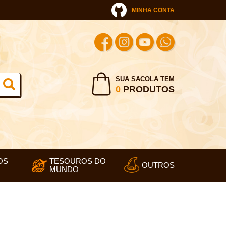
MINHA CONTA
SUA SACOLA TEM
0
PRODUTOS
OS
TESOUROS DO
OUTROS
MUNDO