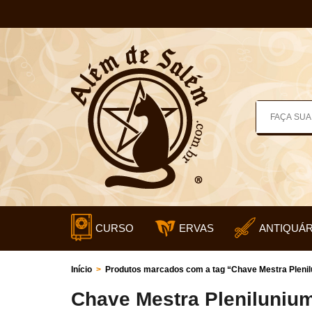
CURSO
ERVAS
ANTIQUÁR
Início
>
Produtos marcados com a tag “Chave Mestra Pleni
Chave Mestra Pleniluniu