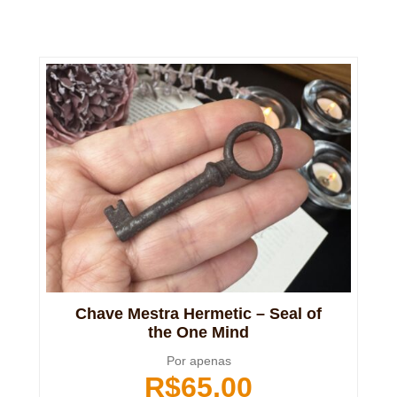
Chave Mestra Hermetic – Seal of
the One Mind
Por apenas
R$
65,00