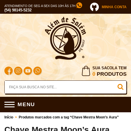
ATENDIMENTO DE SEG A SEX DAS 10H ÀS 17H
MINHA CONTA
(54) 98145-5232
SUA SACOLA TEM
0
PRODUTOS
MENU
Início
>
Produtos marcados com a tag “Chave Mestra Moon’s Aura”
Chave Mestra Moon’s Aura