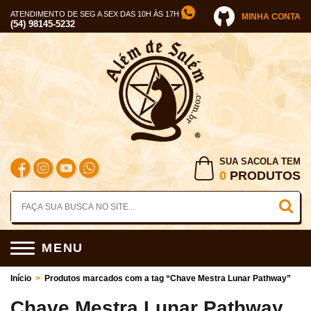
ATENDIMENTO DE SEG A SEX DAS 10H ÀS 17H
MINHA CONTA
(54) 98145-5232
SUA SACOLA TEM
0
PRODUTOS
MENU
Início
>
Produtos marcados com a tag “Chave Mestra Lunar Pathway”
Chave Mestra Lunar Pathway