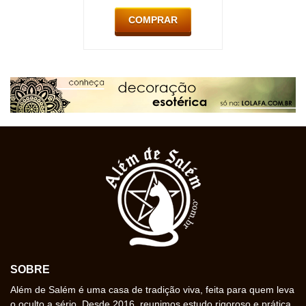
COMPRAR
SOBRE
Além de Salém é uma casa de tradição viva, feita para quem leva
o oculto a sério. Desde 2016, reunimos estudo rigoroso e prática