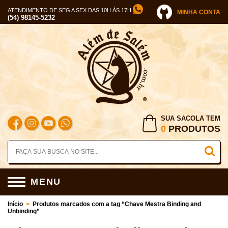
ATENDIMENTO DE SEG A SEX DAS 10H ÀS 17H
MINHA CONTA
(54) 98145-5232
SUA SACOLA TEM
0
PRODUTOS
MENU
Início
>
Produtos marcados com a tag “Chave Mestra Binding and
Unbinding”