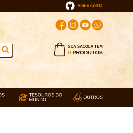
MINHA CONTA
SUA SACOLA TEM
0
PRODUTOS
OS
TESOUROS DO
OUTROS
MUNDO