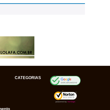
CATEGORIAS
mento