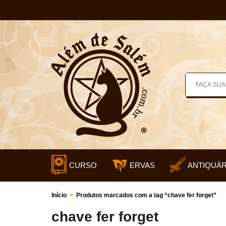
CURSO
ERVAS
ANTIQUÁR
Início
>
Produtos marcados com a tag “chave fer forget”
chave fer forget