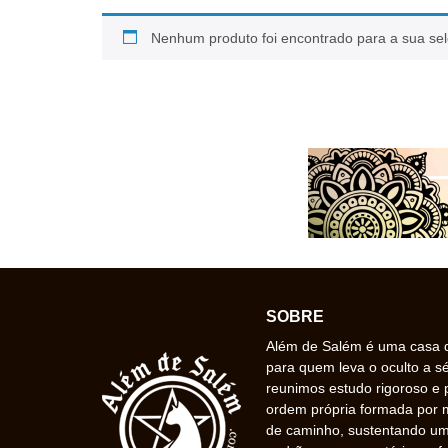
Nenhum produto foi encontrado para a sua se
SOBRE
Além de Salém é uma casa de
para quem leva o oculto a s
reunimos estudo rigoroso e 
ordem própria formada por
de caminho, sustentando uma