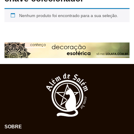
Nenhum produto foi encontrado para a sua seleção.
SOBRE