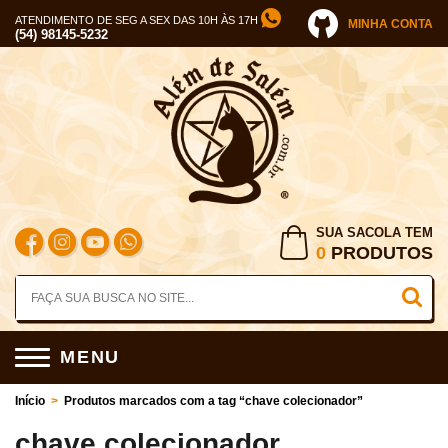
ATENDIMENTO DE SEG A SEX DAS 10H ÀS 17H
MINHA CONTA
(54) 98145-5232
SUA SACOLA TEM
0
PRODUTOS
MENU
Início
>
Produtos marcados com a tag “chave colecionador”
chave colecionador