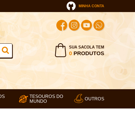
MINHA CONTA
SUA SACOLA TEM
0
PRODUTOS
OS
TESOUROS DO
OUTROS
MUNDO