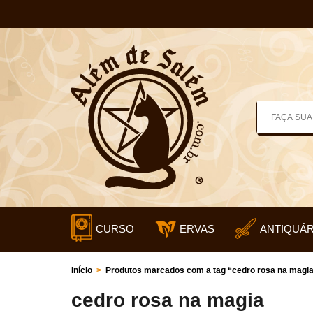
CURSO
ERVAS
ANTIQUÁR
Início
>
Produtos marcados com a tag “cedro rosa na magi
cedro rosa na magia