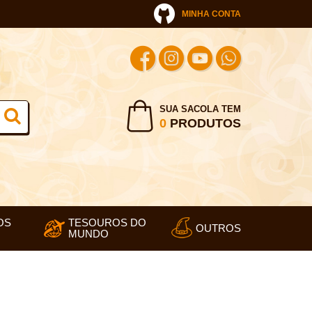
MINHA CONTA
SUA SACOLA TEM
0
PRODUTOS
OS
TESOUROS DO
OUTROS
MUNDO