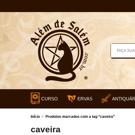
CURSO
ERVAS
ANTIQUÁR
Início
>
Produtos marcados com a tag “caveira”
caveira