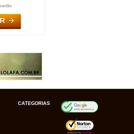
cartão
R
CATEGORIAS