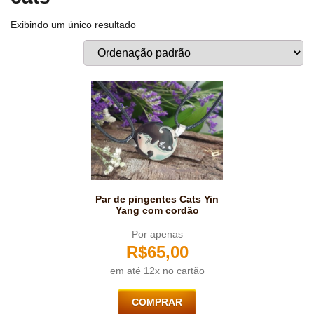
Exibindo um único resultado
Par de pingentes Cats Yin
Yang com cordão
Por apenas
R$
65,00
em até 12x no cartão
COMPRAR